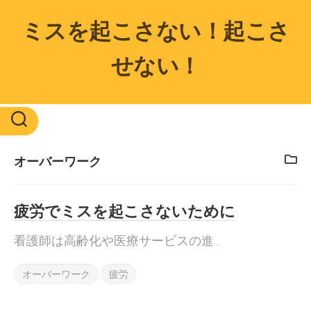
Skip
to
ミスを起こさない！起こさ
content
せない！
オーバーワーク
疲労でミスを起こさないために
看護師は高齢化や医療サービスの進...
オーバーワーク
疲労