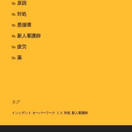
原因
対処
悪循環
新人看護師
疲労
薬
タグ
インシデント
オーバーワーク
ミス
対処
新人看護師