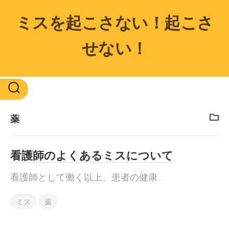
Skip
to
ミスを起こさない！起こさ
content
せない！
薬
看護師のよくあるミスについて
看護師として働く以上、患者の健康...
ミス
薬