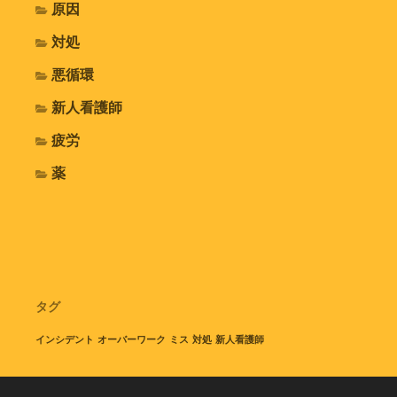
原因
対処
悪循環
新人看護師
疲労
薬
タグ
インシデント
オーバーワーク
ミス
対処
新人看護師