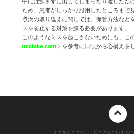
中には飲まずに出してしまったり渡しただ
ため、患者がしっかり服用したところまで
点滴の取り違えに関しては、保管方法など
スを防止する対策を練る必要があります。
このようなミスを起こさないためにも、こ
mistake.com
＞を参考に日頃から心構えを
ミスを起こさない！起こさせない！ © 2026. All