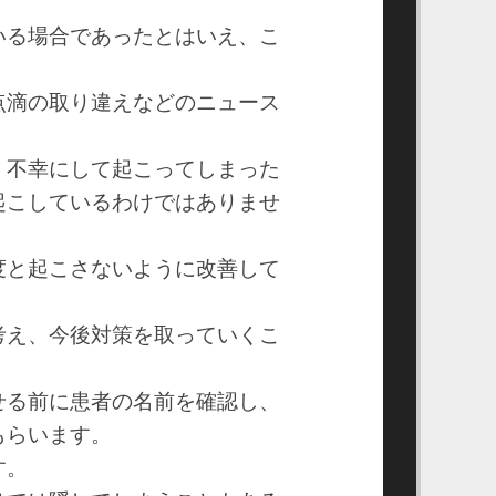
いる場合であったとはいえ、こ
点滴の取り違えなどのニュース
、不幸にして起こってしまった
起こしているわけではありませ
度と起こさないように改善して
考え、今後対策を取っていくこ
せる前に患者の名前を確認し、
もらいます。
す。