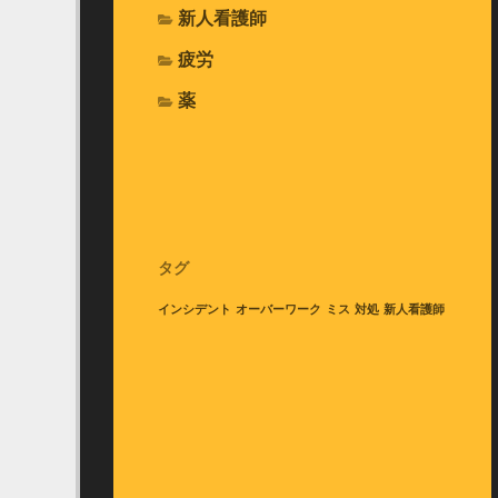
新人看護師
疲労
薬
タグ
インシデント
オーバーワーク
ミス
対処
新人看護師