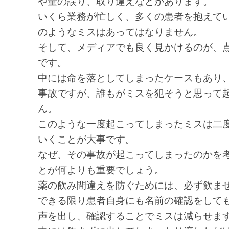
や量の誤り、取り違えなどがあります。
いくら業務が忙しく、多くの患者を抱えて
のようなミスはあってはなりません。
そして、メディアでも良く見かけるのが、
です。
中には命を落としてしまったケースもあり
事故ですが、誰もがミスを犯そうと思って
ん。
このような一度起こってしまったミスは二
いくことが大事です。
なぜ、その事故が起こってしまったのかを
とが何よりも重要でしょう。
薬の飲み間違えを防ぐためには、必ず飲ま
できる限り患者自身にも名前の確認をして
声を出し、確認することでミスは減らせま