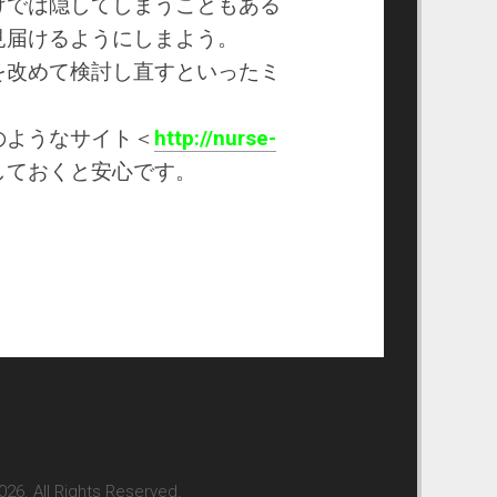
けでは隠してしまうこともある
見届けるようにしまよう。
を改めて検討し直すといったミ
のようなサイト＜
http://nurse-
しておくと安心です。
 Rights Reserved.