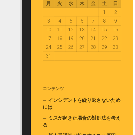
月
火
水
木
金
土
日
1
2
3
4
5
6
7
8
9
10
11
12
13
14
15
16
17
18
19
20
21
22
23
24
25
26
27
28
29
30
31
コンテンツ
インシデントを繰り返さないため
には
ミスが起きた場合の対処法を考え
る