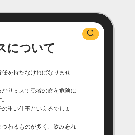
スについて
責任を持たなければなりませ
っかりミスで患者の命を危険に
す。
任の重い仕事といえるでしょ
まつわるものが多く、飲み忘れ